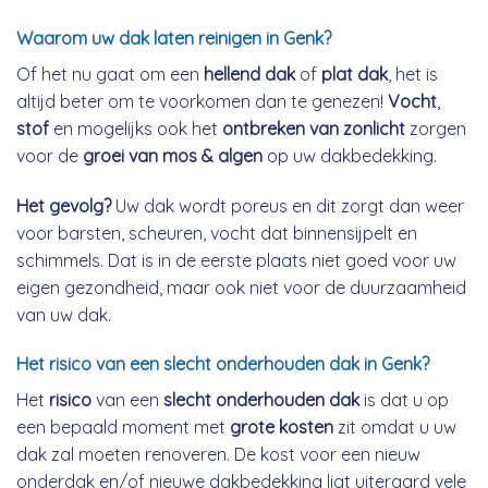
Waarom uw dak laten reinigen in Genk?
Of het nu gaat om een
hellend dak
of
plat dak
, het is
altijd beter om te voorkomen dan te genezen!
Vocht
,
stof
en mogelijks ook het
ontbreken van zonlicht
zorgen
voor de
groei van mos & algen
op uw dakbedekking.
Het gevolg?
Uw dak wordt poreus en dit zorgt dan weer
voor barsten, scheuren, vocht dat binnensijpelt en
schimmels. Dat is in de eerste plaats niet goed voor uw
eigen gezondheid, maar ook niet voor de duurzaamheid
van uw dak.
Het risico van een slecht onderhouden dak in Genk?
Het
risico
van een
slecht onderhouden dak
is dat u op
een bepaald moment met
grote kosten
zit omdat u uw
dak zal moeten renoveren. De kost voor een nieuw
onderdak en/of nieuwe dakbedekking ligt uiteraard vele