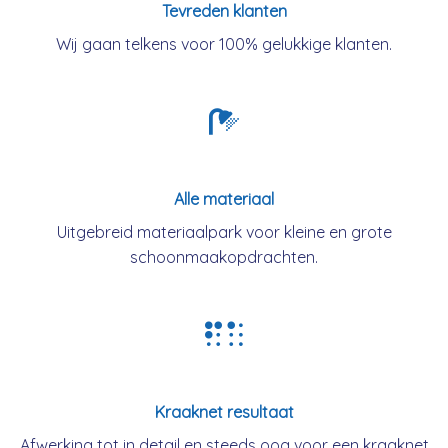
Tevreden klanten
Wij gaan telkens voor 100% gelukkige klanten.
Alle materiaal
Uitgebreid materiaalpark voor kleine en grote
schoonmaakopdrachten.
Kraaknet resultaat
Afwerking tot in detail en steeds oog voor een kraaknet