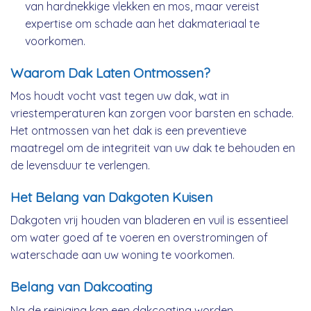
van hardnekkige vlekken en mos, maar vereist
expertise om schade aan het dakmateriaal te
voorkomen.
Waarom Dak Laten Ontmossen?
Mos houdt vocht vast tegen uw dak, wat in
vriestemperaturen kan zorgen voor barsten en schade.
Het ontmossen van het dak is een preventieve
maatregel om de integriteit van uw dak te behouden en
de levensduur te verlengen.
Het Belang van Dakgoten Kuisen
Dakgoten vrij houden van bladeren en vuil is essentieel
om water goed af te voeren en overstromingen of
waterschade aan uw woning te voorkomen.
Belang van Dakcoating
Na de reiniging kan een dakcoating worden